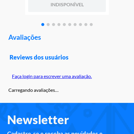
INDISPONÍVEL
Avaliações
Reviews dos usuários
Faça login para escrever uma avaliação.
Carregando avaliações…
Newsletter
Cadastre-se e receba as novidades e