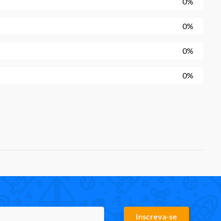
0%
0%
0%
0%
Inscreva-se