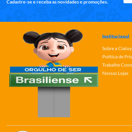
Cadastre-se e receba as novidades e promoções.
Institucional
Sobre a Ciatoy
Política de Pr
Trabalhe Cono
Nossas Lojas