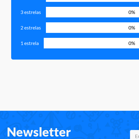
3 estrelas
0%
2 estrelas
0%
1 estrela
0%
Newsletter