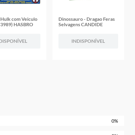
 Hulk com Veiculo
Dinossauro - Dragao Feras
(F3989) HASBRO
Selvagens CANDIDE
DISPONÍVEL
INDISPONÍVEL
0%