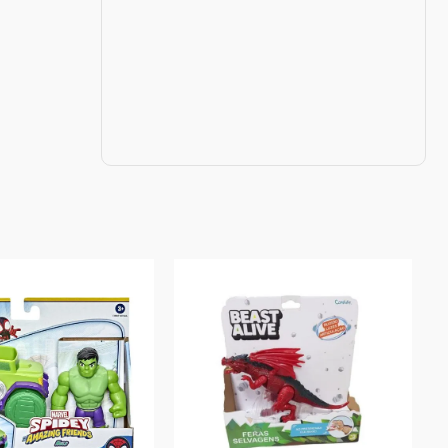
oduto