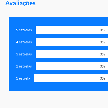
Avaliações
5 estrelas
0%
4 estrelas
0%
3 estrelas
0%
2 estrelas
0%
1 estrela
0%