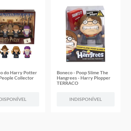
o do Harry Potter
Boneco - Poop Slime The
e People Collector
Hangrees - Harry Plopper
TERRACO
DISPONÍVEL
INDISPONÍVEL