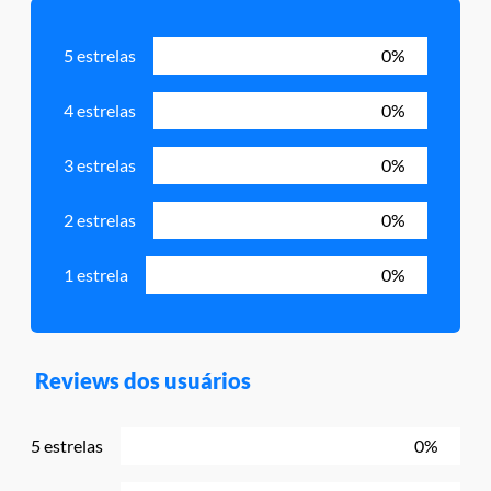
5 estrelas
0%
4 estrelas
0%
3 estrelas
0%
2 estrelas
0%
1 estrela
0%
Reviews dos usuários
5 estrelas
0%