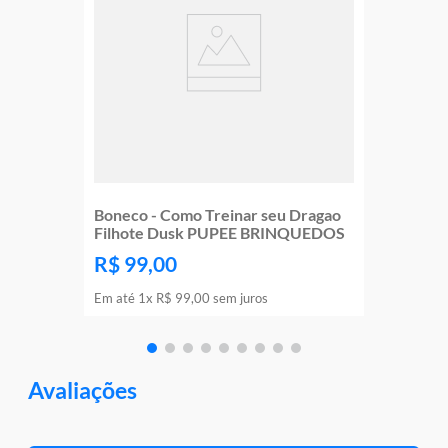
Boneco - Como Treinar seu Dragao
Filhote Dusk PUPEE BRINQUEDOS
R$
99
,
00
Em até
1
x
R$
99
,
00
sem juros
Avaliações