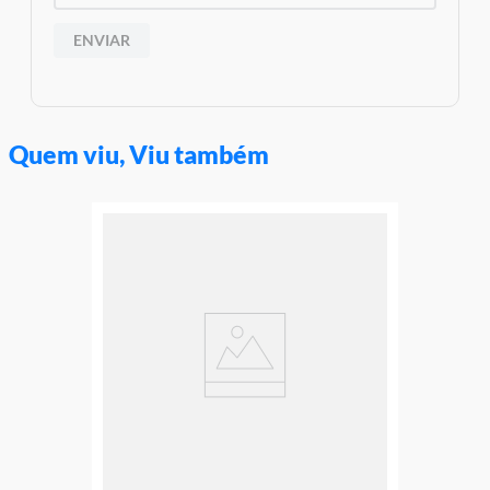
ENVIAR
Quem viu, Viu também