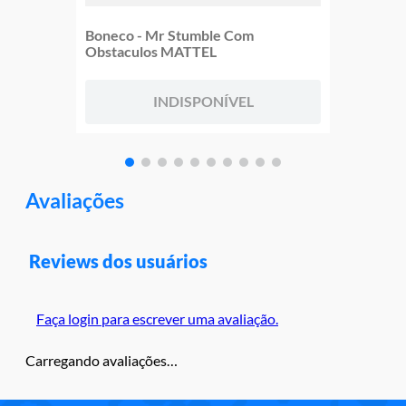
Boneco - Mr Stumble Com
Obstaculos MATTEL
INDISPONÍVEL
Avaliações
Reviews dos usuários
Faça login para escrever uma avaliação.
Carregando avaliações…