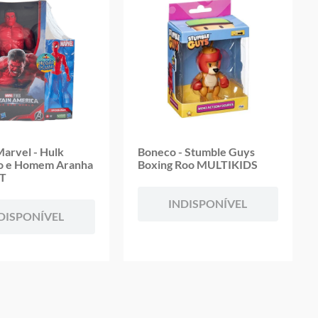
oduto
arvel - Hulk
Boneco - Stumble Guys
o e Homem Aranha
Boxing Roo MULTIKIDS
T
INDISPONÍVEL
DISPONÍVEL