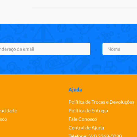
Ajuda
Política de Trocas e Devoluções
ivacidade
Política de Entrega
sco
Fale Conosco
Central de Ajuda
Telefone: (61) 3363-0030