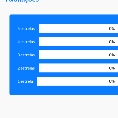
5 estrelas
0%
4 estrelas
0%
3 estrelas
0%
2 estrelas
0%
1 estrela
0%