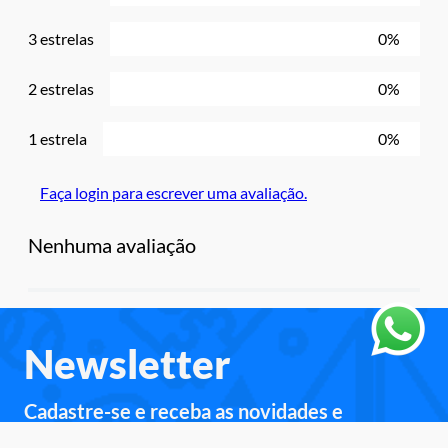
3 estrelas
0%
2 estrelas
0%
1 estrela
0%
Faça login para escrever uma avaliação.
Nenhuma avaliação
Newsletter
Cadastre-se e receba as novidades e