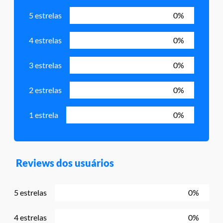
5 estrelas
0%
4 estrelas
0%
3 estrelas
0%
2 estrelas
0%
1 estrela
0%
Reviews dos usuários
5 estrelas
0%
4 estrelas
0%