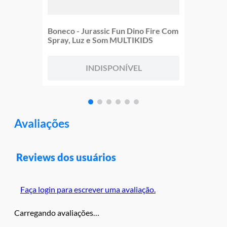
Boneco - Jurassic Fun Dino Fire Com
Spray, Luz e Som MULTIKIDS
INDISPONÍVEL
Avaliações
Reviews dos usuários
Faça login para escrever uma avaliação.
Carregando avaliações…