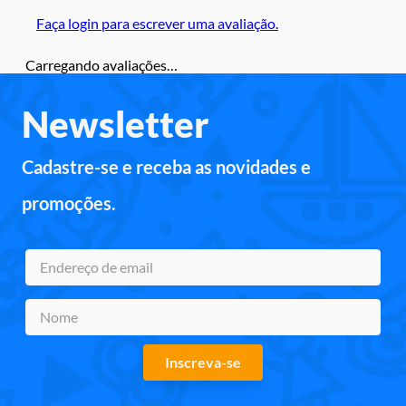
Faça login para escrever uma avaliação.
Carregando avaliações…
Newsletter
Cadastre-se e receba as novidades e
promoções.
Inscreva-se