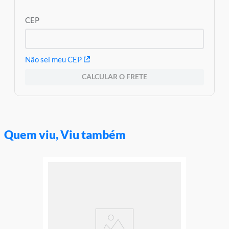
CEP
Não sei meu CEP
CALCULAR O FRETE
Quem viu, Viu também