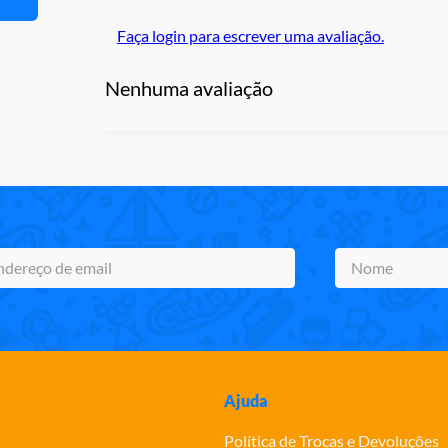
Faça login para escrever uma avaliação.
Nenhuma avaliação
Ajuda
Política de Trocas e Devoluções