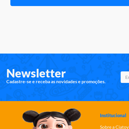
Newsletter
Cadastre-se e receba as novidades e promoções.
Institucional
Sobre a Ciatoy