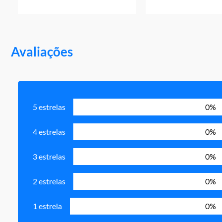
Avaliações
5 estrelas
0%
4 estrelas
0%
3 estrelas
0%
2 estrelas
0%
1 estrela
0%