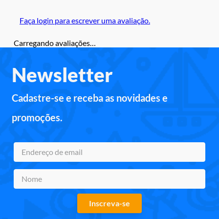
Faça login para escrever uma avaliação.
Carregando avaliações…
Newsletter
Cadastre-se e receba as novidades e
promoções.
Inscreva-se