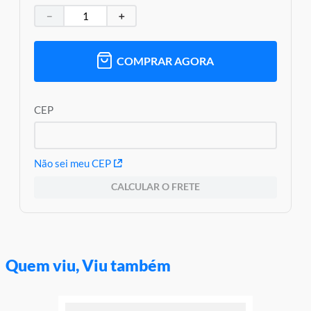
－
＋
COMPRAR AGORA
CEP
Não sei meu CEP
CALCULAR O FRETE
Quem viu, Viu também