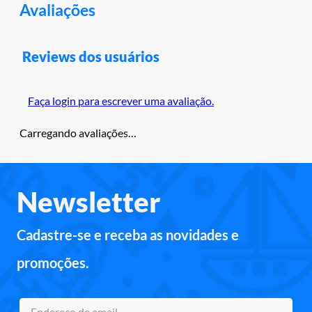
Avaliações
Reviews dos usuários
Faça login para escrever uma avaliação.
Carregando avaliações…
Newsletter
Cadastre-se e receba as novidades e
promoções.