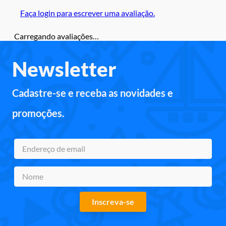
Faça login para escrever uma avaliação.
Carregando avaliações…
Newsletter
Cadastre-se e receba as novidades e
promoções.
Inscreva-se