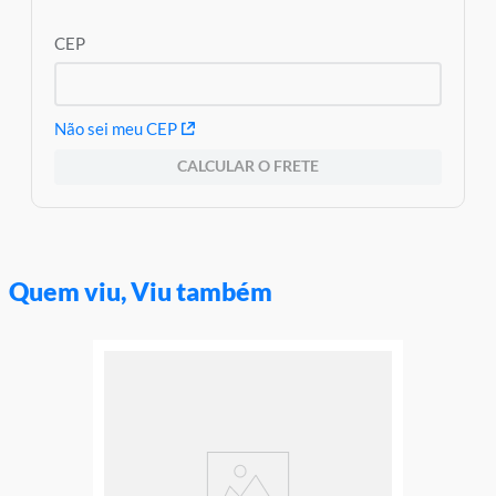
CEP
Não sei meu CEP
CALCULAR O FRETE
Quem viu, Viu também