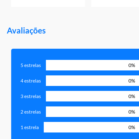
Avaliações
5 estrelas
0%
4 estrelas
0%
3 estrelas
0%
2 estrelas
0%
1 estrela
0%