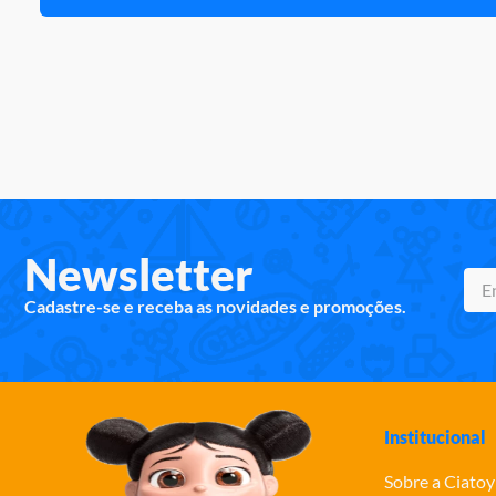
Newsletter
Cadastre-se e receba as novidades e promoções.
Institucional
Sobre a Ciatoy