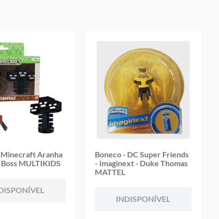
oduto
 Minecraft Aranha
Boneco - DC Super Friends
r Boss MULTIKIDS
- Imaginext - Duke Thomas
MATTEL
DISPONÍVEL
INDISPONÍVEL