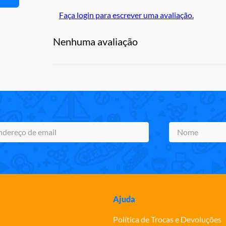
Faça login para escrever uma avaliação.
Nenhuma avaliação
Ajuda
Política de Trocas e Devoluções