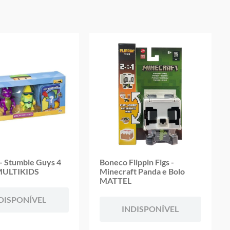
oduto
- Stumble Guys 4
Boneco Flippin Figs -
 MULTIKIDS
Minecraft Panda e Bolo
MATTEL
DISPONÍVEL
INDISPONÍVEL