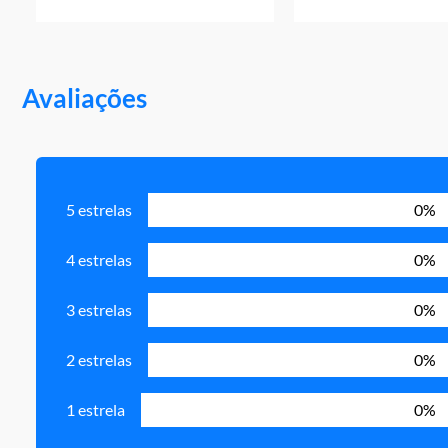
Avaliações
5 estrelas
0%
4 estrelas
0%
3 estrelas
0%
2 estrelas
0%
1 estrela
0%