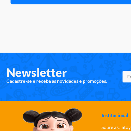
Newsletter
Cadastre-se e receba as novidades e promoções.
Institucional
Sobre a Ciatoy