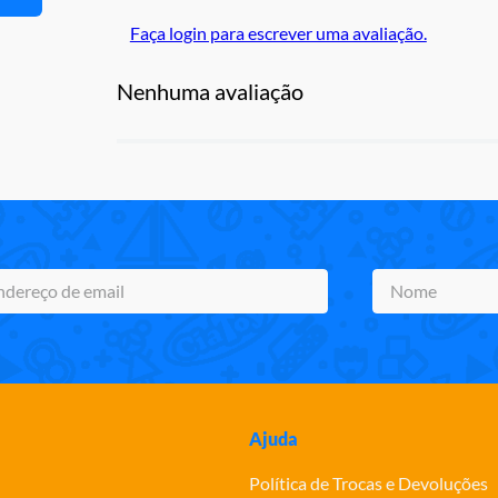
Faça login para escrever uma avaliação.
Nenhuma avaliação
Ajuda
Política de Trocas e Devoluções