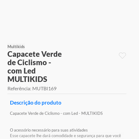
9
º
jogos
10
º
rainbow high
Multikids
Capacete Verde
de Ciclismo -
com Led
MULTIKIDS
Referência
:
MUTBI169
Descrição do produto
Capacete Verde de Ciclismo - com Led - MULTIKIDS
O acessório necessário para suas atividades
Esse capacete lhe dará comodidade e segurança para que você