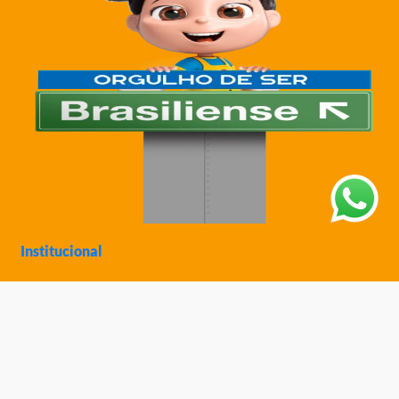
Institucional
Sobre a Ciatoy
Política de Privacidade
Trabalhe Conosco
Nossas Lojas
Ajuda