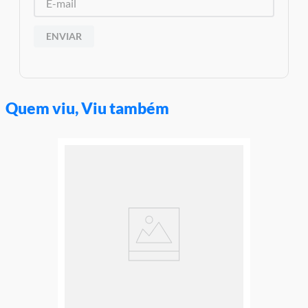
ENVIAR
Quem viu, Viu também