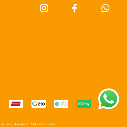
al Guará - Brasília-DF CEP: 71250-710