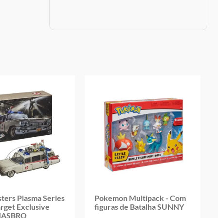
ters Plasma Series
Pokemon Multipack - Com
arget Exclusive
figuras de Batalha SUNNY
HASBRO