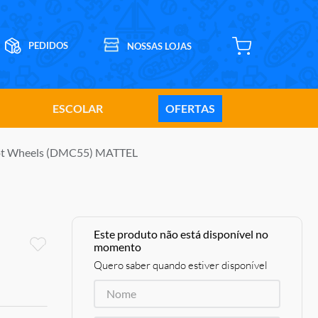
ESCOLAR
OFERTAS
 Hot Wheels (DMC55) MATTEL
Este produto não está disponível no
momento
Quero saber quando estiver disponível