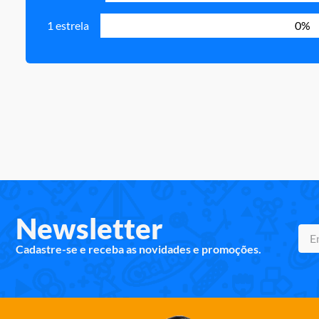
1 estrela
0%
Newsletter
Cadastre-se e receba as novidades e promoções.