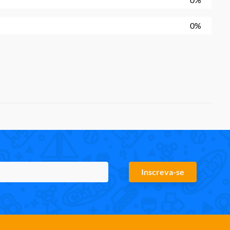
0%
Inscreva-se