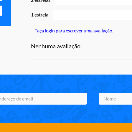
1 estrela
Faça login para escrever uma avaliação.
Nenhuma avaliação