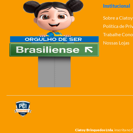
Institucional
Sobre a Ciatoy
Política de Pr
Trabalhe Cono
Nossas Lojas
Ciatoy Brinquedos Ltda
, inscrita n