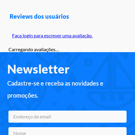
Reviews dos usuários
Faça login para escrever uma avaliação.
Carregando avaliações…
Newsletter
Cadastre-se e receba as novidades e
promoções.