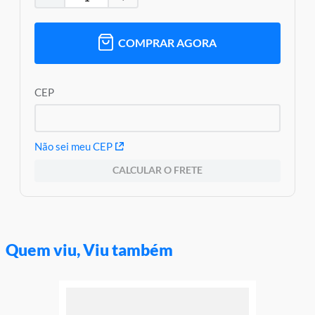
Garantia:
03 meses contra defeitos de fabricação
COMPRAR AGORA
CEP
Não sei meu CEP
CALCULAR O FRETE
Quem viu, Viu também