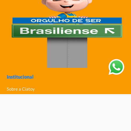
Institucional
Sobre a Ciatoy
Política de Privacidade
Trabalhe Conosco
Nossas Lojas
Ajuda