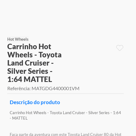
9
º
jogos
10
º
rainbow high
Hot Wheels
Carrinho Hot
Wheels - Toyota
Land Cruiser -
Silver Series -
1:64 MATTEL
Referência
:
MATGDG4400001VM
Descrição do produto
Carrinho Hot Wheels - Toyota Land Cruiser - Silver Series - 1:64
- MATTEL
Faça parte da aventura com este Toyota Land Cruiser 80 da Hot