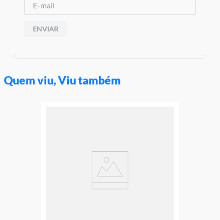
Garantia:
03 meses contra defeitos de fabricação
ENVIAR
Quem viu, Viu também