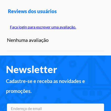
Reviews dos usuários
Faça login para escrever uma avaliação.
Nenhuma avaliação
Newsletter
Cadastre-se e receba as novidades e
promoções.