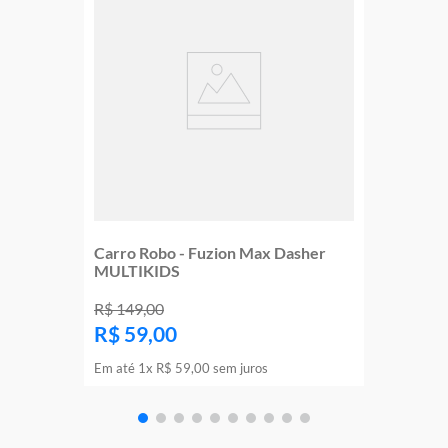
Carro Robo - Fuzion Max Dasher
MULTIKIDS
R$
149
,
00
R$
59
,
00
Em até
1
x
R$
59
,
00
sem juros