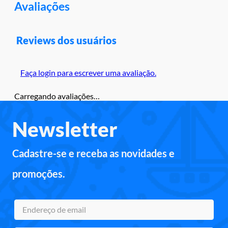
Avaliações
Reviews dos usuários
Faça login para escrever uma avaliação.
Carregando avaliações…
Newsletter
Cadastre-se e receba as novidades e
promoções.