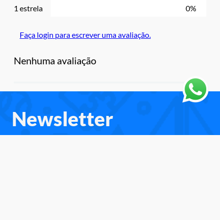
1 estrela
0%
Faça login para escrever uma avaliação.
Nenhuma avaliação
Newsletter
Cadastre-se e receba as novidades e
promoções.