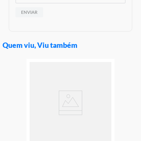
Garantia:
Garantia do Fornecedor: 3 Meses contra defeito de
ENVIAR
fabricação
Quem viu, Viu também