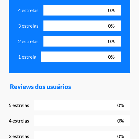
4 estrelas
0%
3 estrelas
0%
2 estrelas
0%
1 estrela
0%
Reviews dos usuários
5 estrelas
0%
4 estrelas
0%
3 estrelas
0%