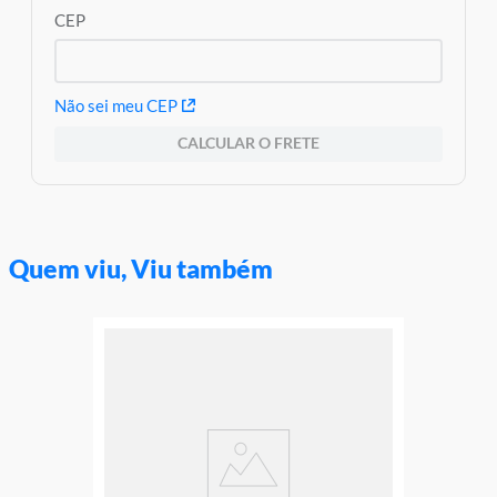
CEP
Não sei meu CEP
CALCULAR O FRETE
Quem viu, Viu também