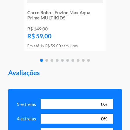
Carro Robo - Fuzion Max Aqua
Prime MULTIKIDS
R$
149
,
00
R$
59
,
00
Em até
1
x
R$
59
,
00
sem juros
Avaliações
5 estrelas
0%
4 estrelas
0%