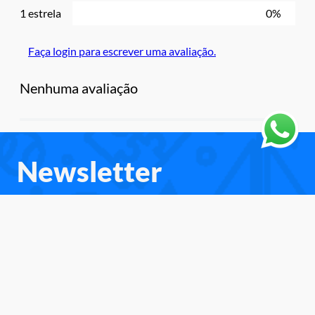
1 estrela
0%
Faça login para escrever uma avaliação.
Nenhuma avaliação
Newsletter
Cadastre-se e receba as novidades e
promoções.