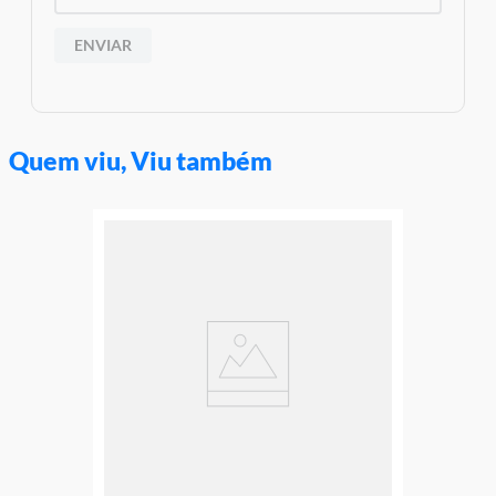
ENVIAR
Quem viu, Viu também