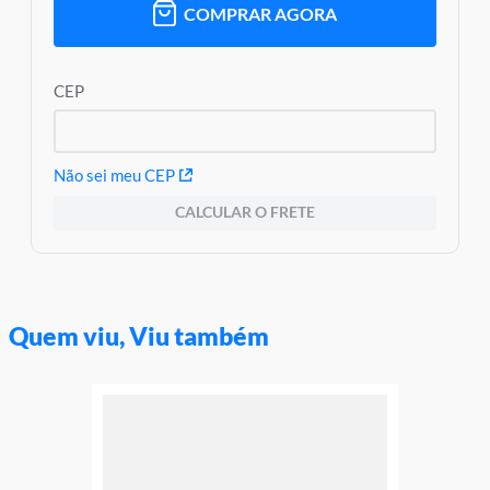
Garantia:
3 meses contra defeitos de fabricação
COMPRAR AGORA
CEP
Não sei meu CEP
CALCULAR O FRETE
Quem viu, Viu também