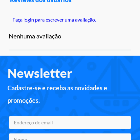
Faça login para escrever uma avaliação.
Nenhuma avaliação
Newsletter
Cadastre-se e receba as novidades e
promoções.