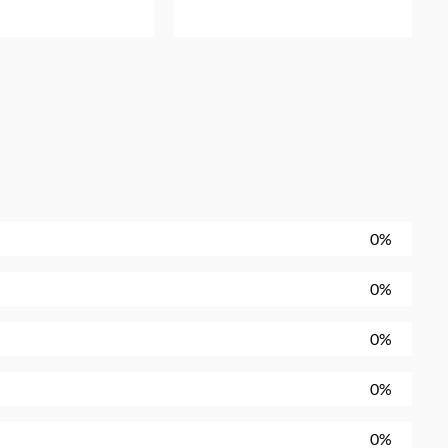
0%
0%
0%
0%
0%