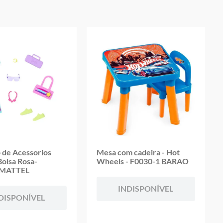
 de Acessorios
Mesa com cadeira - Hot
Bolsa Rosa-
Wheels - F0030-1 BARAO
MATTEL
INDISPONÍVEL
DISPONÍVEL