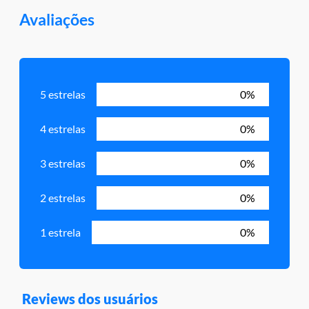
Avaliações
5 estrelas
0%
4 estrelas
0%
3 estrelas
0%
2 estrelas
0%
1 estrela
0%
Reviews dos usuários