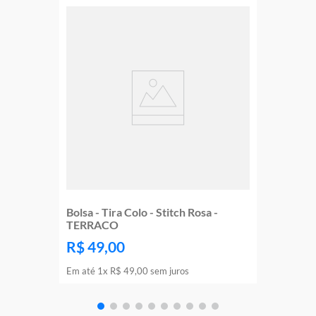
Bolsa - Tira Colo - Stitch Rosa -
TERRACO
R$
49
,
00
Em até
1
x
R$
49
,
00
sem juros