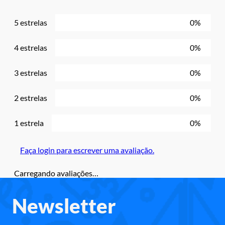
5 estrelas
0%
4 estrelas
0%
3 estrelas
0%
2 estrelas
0%
1 estrela
0%
Faça login para escrever uma avaliação.
Carregando avaliações…
Newsletter