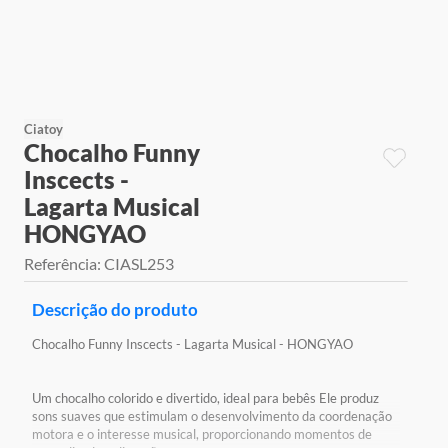
9
º
jogos
10
º
rainbow high
Ciatoy
Chocalho Funny
Inscects -
Lagarta Musical
HONGYAO
Referência
:
CIASL253
Descrição do produto
Chocalho Funny Inscects - Lagarta Musical - HONGYAO
Um chocalho colorido e divertido, ideal para bebês Ele produz
sons suaves que estimulam o desenvolvimento da coordenação
motora e o interesse musical, proporcionando momentos de