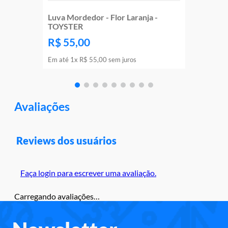
Luva Mordedor - Flor Laranja -
TOYSTER
R$
55
,
00
Em até
1
x
R$
55
,
00
sem juros
Avaliações
Reviews dos usuários
Faça login para escrever uma avaliação.
Carregando avaliações…