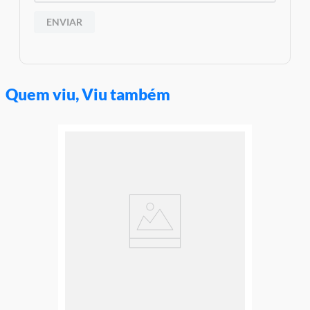
ENVIAR
Quem viu, Viu também