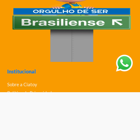
Institucional
Sobre a Ciatoy
Política de Privacidade
Trabalhe Conosco
Nossas Lojas
Ajuda
Política de Trocas e Devoluções