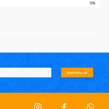
0%
Inscreva-se