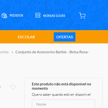
ESCOLAR
OFERTAS
orios
Conjunto de Acessorios Barbie - Bolsa Rosa-
Este produto não está disponível no
a
momento
Quero saber quando estiver disponível