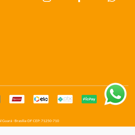
al Guará - Brasília-DF CEP: 71250-710