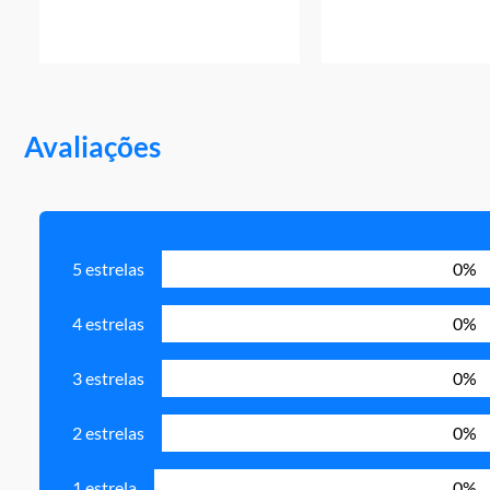
Avaliações
5 estrelas
0%
4 estrelas
0%
3 estrelas
0%
2 estrelas
0%
1 estrela
0%