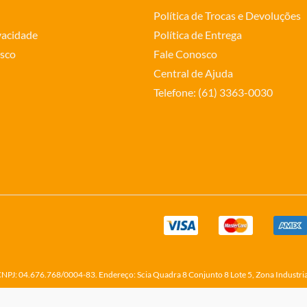
Política de Trocas e Devoluções
ivacidade
Política de Entrega
sco
Fale Conosco
Central de Ajuda
Telefone: (61) 3363-0030
o CNPJ: 04.676.768/0004-83. Endereço: Scia Quadra 8 Conjunto 8 Lote 5, Zona Industri
Made with
Creative by