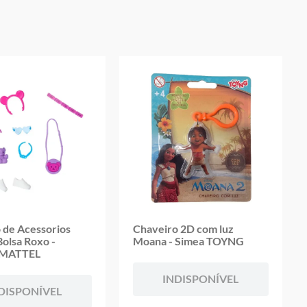
oduto
 de Acessorios
Chaveiro 2D com luz
Bolsa Roxo -
Moana - Simea TOYNG
MATTEL
INDISPONÍVEL
DISPONÍVEL