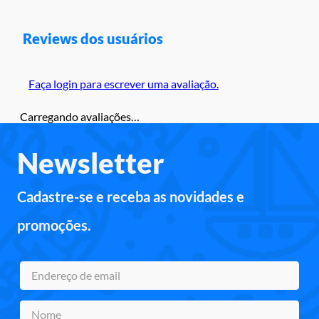
Reviews dos usuários
Faça login para escrever uma avaliação.
Carregando avaliações…
Newsletter
Cadastre-se e receba as novidades e
promoções.