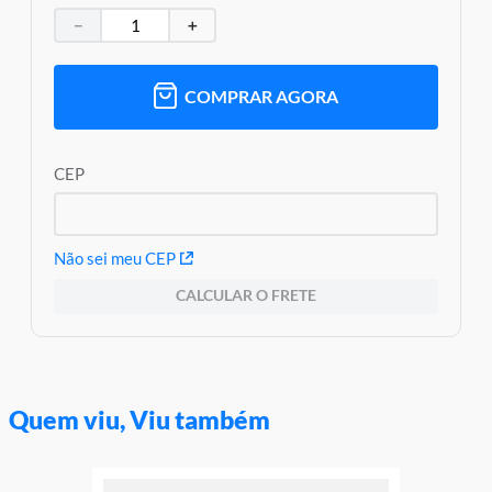
－
＋
COMPRAR AGORA
CEP
Não sei meu CEP
CALCULAR O FRETE
Quem viu, Viu também