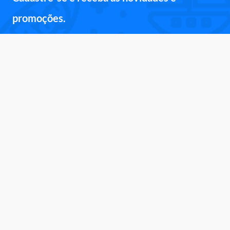
promoções.
Inscreva-se