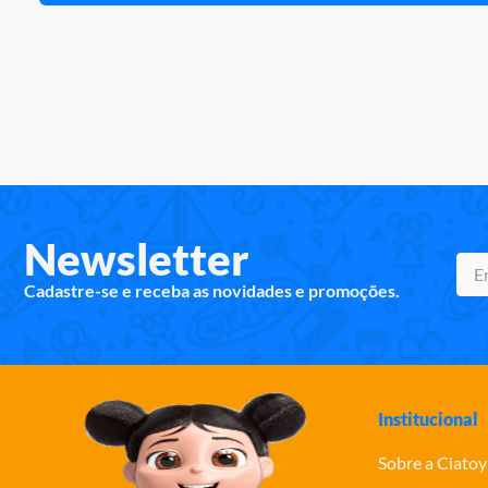
Newsletter
Cadastre-se e receba as novidades e promoções.
Institucional
Sobre a Ciatoy