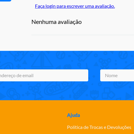
Faça login para escrever uma avaliação.
Nenhuma avaliação
Ajuda
Política de Trocas e Devoluções