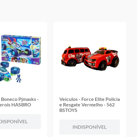
e Boneco Pjmasks -
Veiculos - Force Elite Policia
erois HASBRO
e Resgate Vermelho - 562
BSTOYS
DISPONÍVEL
INDISPONÍVEL