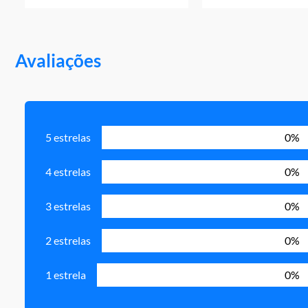
Avaliações
5 estrelas
0%
4 estrelas
0%
3 estrelas
0%
2 estrelas
0%
1 estrela
0%