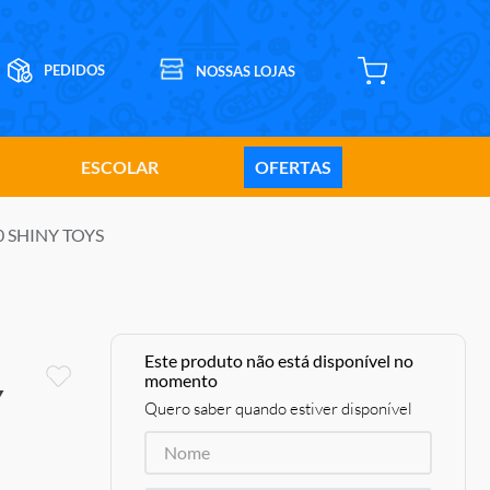
ESCOLAR
OFERTAS
910 SHINY TOYS
Este produto não está disponível no
momento
Y
Quero saber quando estiver disponível