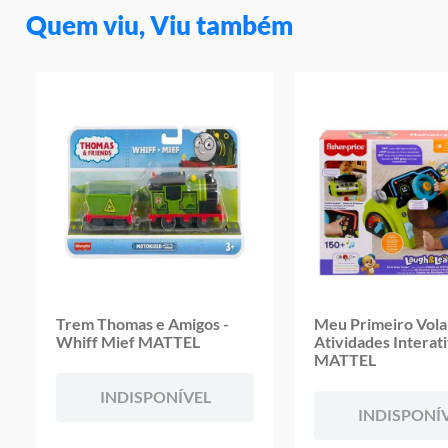
Quem viu, Viu também
Trem Thomas e Amigos -
Meu Primeiro Vola
Whiff Mief MATTEL
Atividades Interat
MATTEL
INDISPONÍVEL
INDISPONÍ