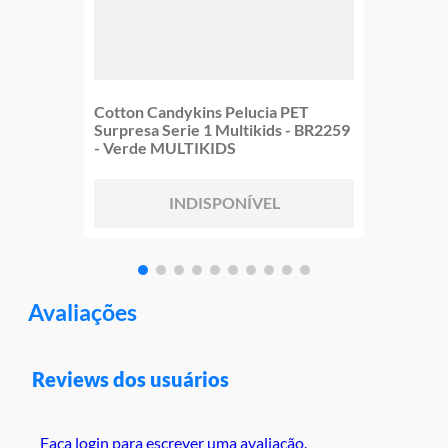
Cotton Candykins Pelucia PET
Surpresa Serie 1 Multikids - BR2259
- Verde MULTIKIDS
INDISPONÍVEL
Avaliações
Reviews dos usuários
Faça login para escrever uma avaliação.