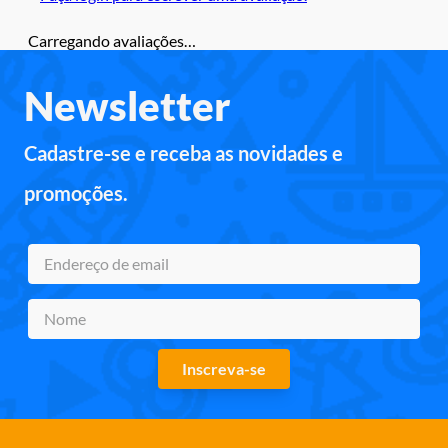
Carregando avaliações…
Newsletter
Cadastre-se e receba as novidades e
promoções.
Inscreva-se