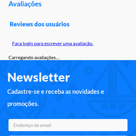
Avaliações
Reviews dos usuários
Faça login para escrever uma avaliação.
Carregando avaliações…
Newsletter
Cadastre-se e receba as novidades e
promoções.