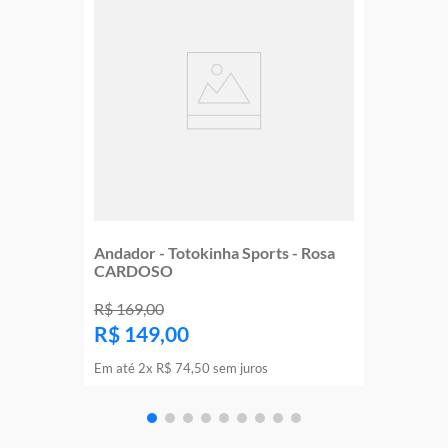
Andador - Totokinha Sports - Rosa
CARDOSO
R$
169
,
00
R$
149
,
00
Em até
2
x
R$
74
,
50
sem juros