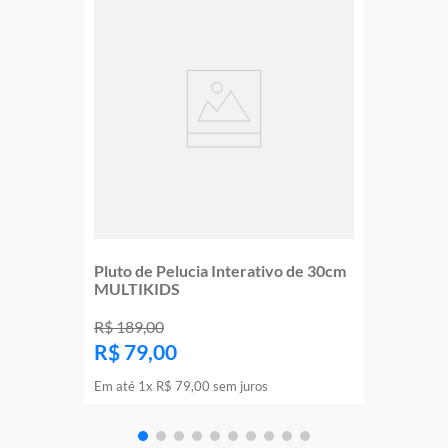
Pluto de Pelucia Interativo de 30cm
MULTIKIDS
R$
189
,
00
R$
79
,
00
Em até
1
x
R$
79
,
00
sem juros