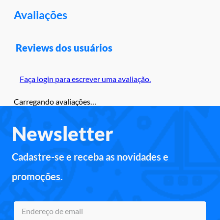
Avaliações
Reviews dos usuários
Faça login para escrever uma avaliação.
Carregando avaliações…
Newsletter
Cadastre-se e receba as novidades e
promoções.