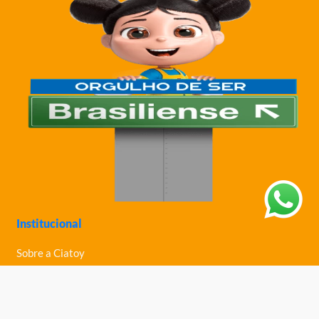
Institucional
Sobre a Ciatoy
Política de Privacidade
Trabalhe Conosco
Nossas Lojas