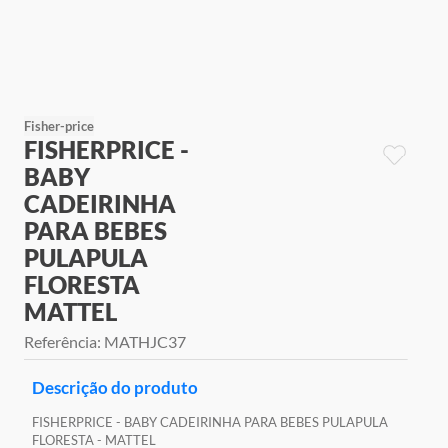
9
º
jogos
10
º
rainbow high
Fisher-price
FISHERPRICE -
BABY
CADEIRINHA
PARA BEBES
PULAPULA
FLORESTA
MATTEL
Referência
:
MATHJC37
Descrição do produto
FISHERPRICE - BABY CADEIRINHA PARA BEBES PULAPULA
FLORESTA - MATTEL