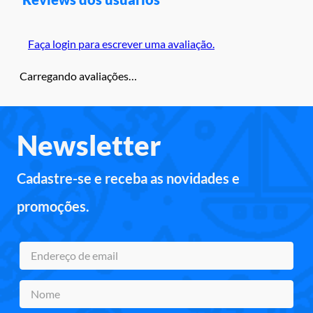
Faça login para escrever uma avaliação.
Carregando avaliações…
Newsletter
Cadastre-se e receba as novidades e
promoções.