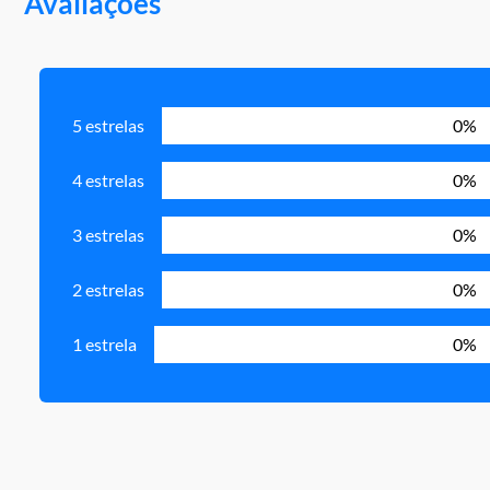
Avaliações
5 estrelas
0%
4 estrelas
0%
3 estrelas
0%
2 estrelas
0%
1 estrela
0%