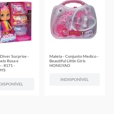
Diver Surprise -
Maleta - Conjunto Medico -
belo Rosa e
Beautiful Little Girls
 - 8171 -
HONGYAO
OYS
INDISPONÍVEL
DISPONÍVEL