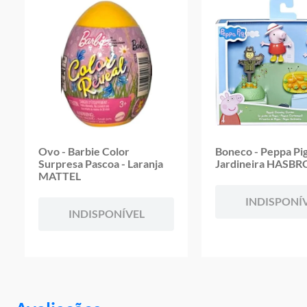
Ovo - Barbie Color
Boneco - Peppa Pi
Surpresa Pascoa - Laranja
Jardineira HASBR
MATTEL
INDISPONÍ
INDISPONÍVEL