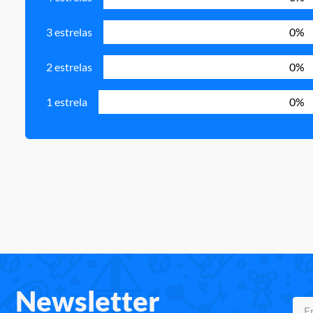
3 estrelas
0%
2 estrelas
0%
1 estrela
0%
Newsletter