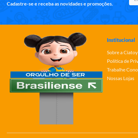
Cadastre-se e receba as novidades e promoções.
Institucional
Sobre a Ciatoy
Política de Pr
Trabalhe Cono
Nossas Lojas