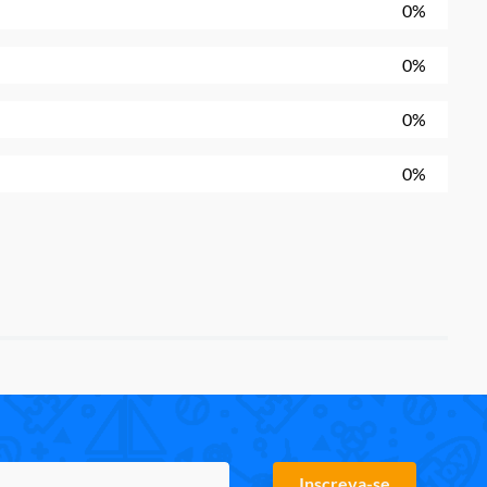
0%
0%
0%
0%
Inscreva-se