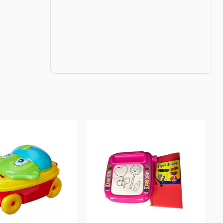
oduto