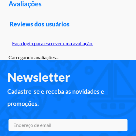
Avaliações
Reviews dos usuários
Faça login para escrever uma avaliação.
Carregando avaliações…
Newsletter
Cadastre-se e receba as novidades e
promoções.