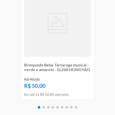
Brinquedo Bebe Tartaruga musical -
verde e amarelo - SL268 HONGYAO
R$
90
,
00
R$
50
,
00
Em até
1
x
R$
50
,
00
sem juros