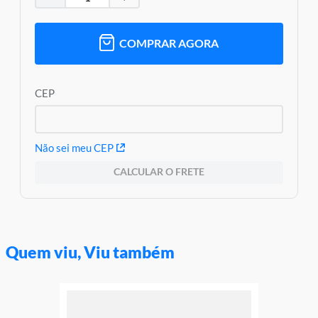
COMPRAR AGORA
CEP
Não sei meu CEP
CALCULAR O FRETE
Quem viu, Viu também