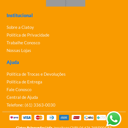
Institucional
Sobre a Ciatoy
Política de Privacidade
Trabalhe Conosco
Nossas Lojas
Ajuda
Política de Trocas e Devoluções
Política de Entrega
Fale Conosco
Central de Ajuda
Telefone: (61) 3363-0030
Ciatoy Brinquedos Ltda
, inscrita no CNPJ: 04.676.768/0004-83.