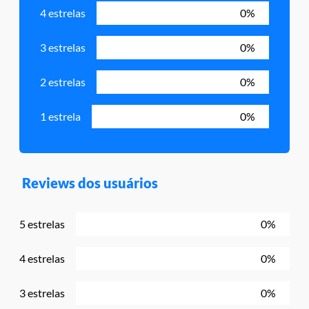
4 estrelas
0%
3 estrelas
0%
2 estrelas
0%
1 estrela
0%
Reviews dos usuários
5 estrelas
0%
4 estrelas
0%
3 estrelas
0%