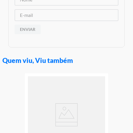
ENVIAR
Quem viu, Viu também