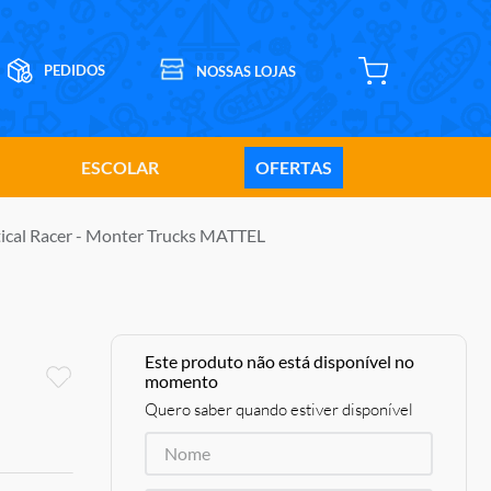
ESCOLAR
OFERTAS
tical Racer - Monter Trucks MATTEL
Este produto não está disponível no
momento
Quero saber quando estiver disponível