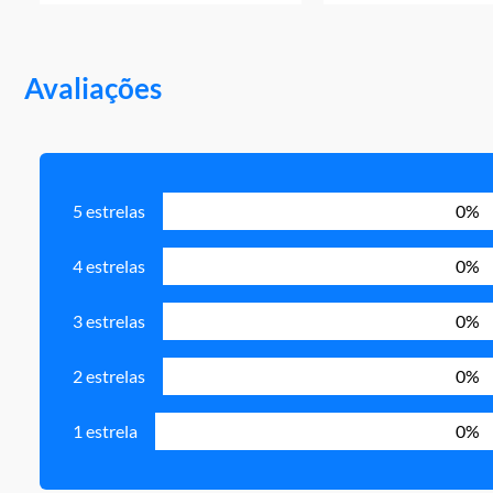
Avaliações
5 estrelas
0%
4 estrelas
0%
3 estrelas
0%
2 estrelas
0%
1 estrela
0%