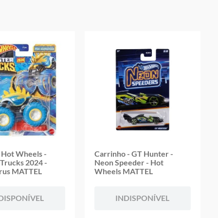
oduto
 Hot Wheels -
Carrinho - GT Hunter -
Trucks 2024 -
Neon Speeder - Hot
rus MATTEL
Wheels MATTEL
DISPONÍVEL
INDISPONÍVEL