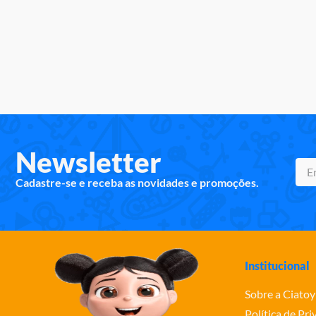
Newsletter
Cadastre-se e receba as novidades e promoções.
Institucional
Sobre a Ciatoy
Política de Pr