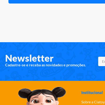
Newsletter
Cadastre-se e receba as novidades e promoções.
Institucional
Sobre a Ciatoy