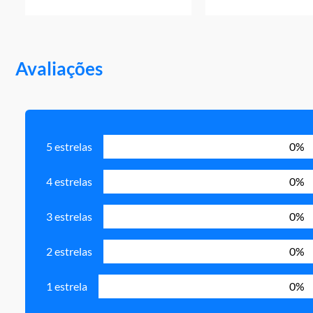
Avaliações
5 estrelas
0%
4 estrelas
0%
3 estrelas
0%
2 estrelas
0%
1 estrela
0%