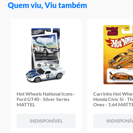
Quem viu, Viu também
Hot Wheels National Icons -
Carrinho Hot Whee
Ford GT40 - Silver Series
Honda Civic Si - T
MATTEL
Ones - 1:64 MATT
INDISPONÍVEL
INDISPONÍ