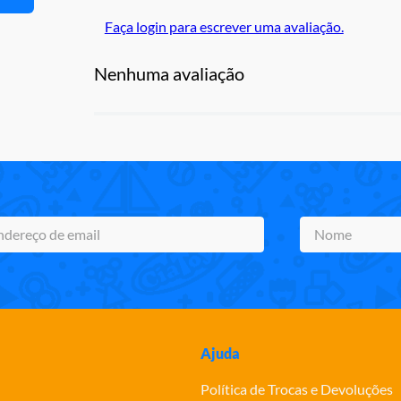
Faça login para escrever uma avaliação.
Nenhuma avaliação
Ajuda
Política de Trocas e Devoluções