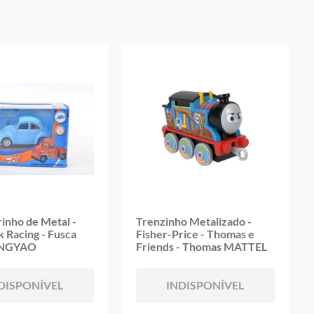
,50 cm
oduto
rinho de Metal -
Trenzinho Metalizado -
k Racing - Fusca
Fisher-Price - Thomas e
ONGYAO
Friends - Thomas MATTEL
DISPONÍVEL
INDISPONÍVEL