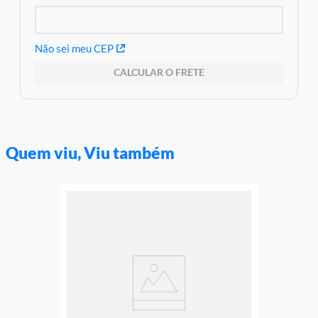
Não sei meu CEP
CALCULAR O FRETE
Quem viu, Viu também