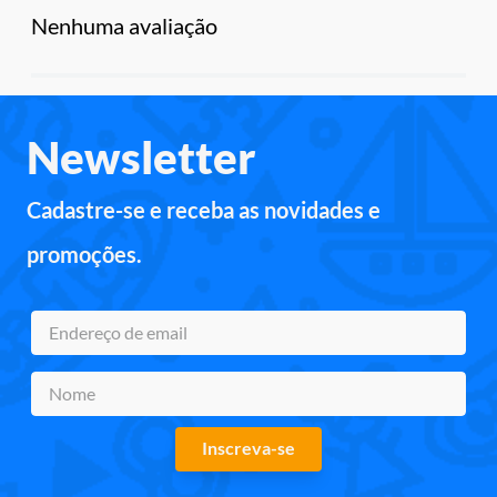
Nenhuma avaliação
Newsletter
Cadastre-se e receba as novidades e
promoções.
Inscreva-se