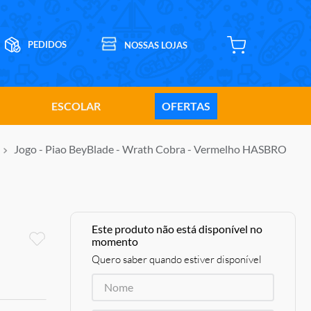
ESCOLAR
OFERTAS
Jogo - Piao BeyBlade - Wrath Cobra - Vermelho HASBRO
Este produto não está disponível no
momento
Quero saber quando estiver disponível