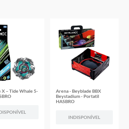
oduto
 X – Tide Whale 5-
Arena - Beyblade BBX
ASBRO
Beystadium - Portatil
HASBRO
DISPONÍVEL
INDISPONÍVEL