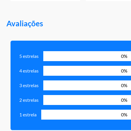
Avaliações
5 estrelas
0%
4 estrelas
0%
3 estrelas
0%
2 estrelas
0%
1 estrela
0%