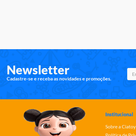
Newsletter
Cadastre-se e receba as novidades e promoções.
Institucional
Sobre a Ciatoy
Política de Pr