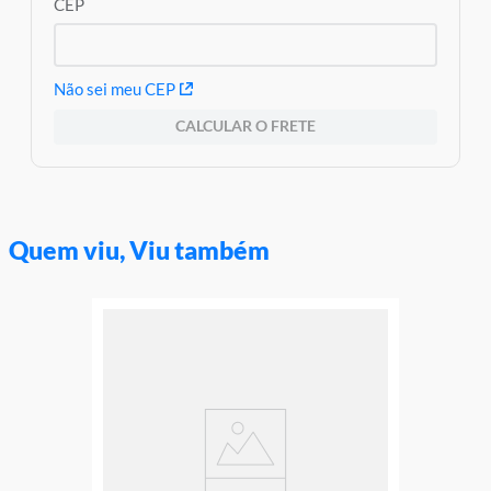
CEP
Não sei meu CEP
CALCULAR O FRETE
Quem viu, Viu também