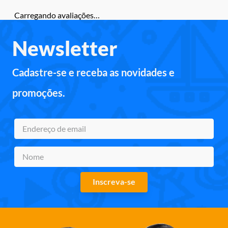
Carregando avaliações…
Newsletter
Cadastre-se e receba as novidades e
promoções.
Inscreva-se