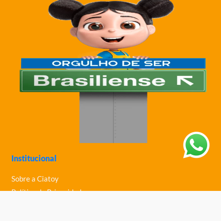
Institucional
Sobre a Ciatoy
Política de Privacidade
Trabalhe Conosco
Nossas Lojas