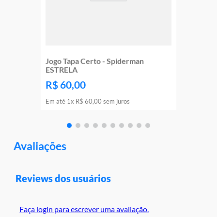
Jogo Tapa Certo - Spiderman
ESTRELA
R$
60
,
00
Em até
1
x
R$
60
,
00
sem juros
Avaliações
Reviews dos usuários
Faça login para escrever uma avaliação.