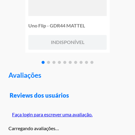
Uno Flip - GDR44 MATTEL
INDISPONÍVEL
Avaliações
Reviews dos usuários
Faça login para escrever uma avaliação.
Carregando avaliações…