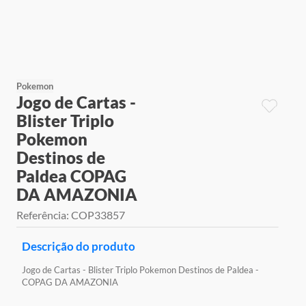
9
º
jogos
10
º
rainbow high
Pokemon
Jogo de Cartas -
Blister Triplo
Pokemon
Destinos de
Paldea COPAG
DA AMAZONIA
Referência
:
COP33857
Descrição do produto
Jogo de Cartas - Blister Triplo Pokemon Destinos de Paldea -
COPAG DA AMAZONIA