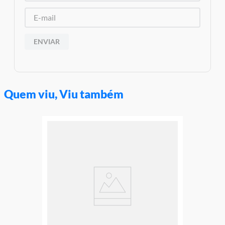
Garantia:
3 Meses Contra Defeito de Fabricação
ENVIAR
Quem viu, Viu também