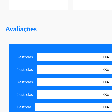
Avaliações
5 estrelas
0%
4 estrelas
0%
3 estrelas
0%
2 estrelas
0%
1 estrela
0%