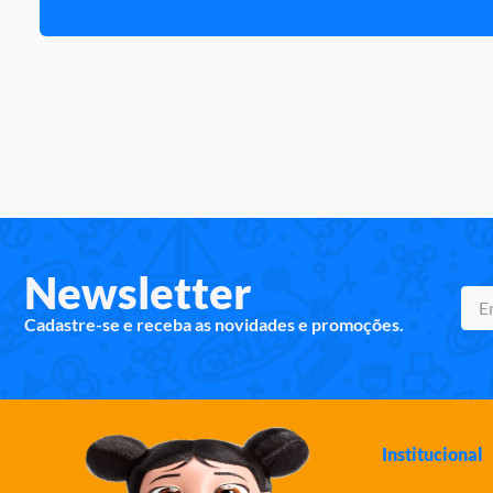
Newsletter
Cadastre-se e receba as novidades e promoções.
Institucional