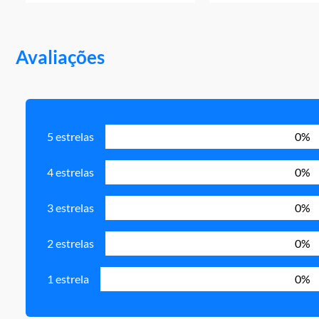
Avaliações
5 estrelas
0%
4 estrelas
0%
3 estrelas
0%
2 estrelas
0%
1 estrela
0%