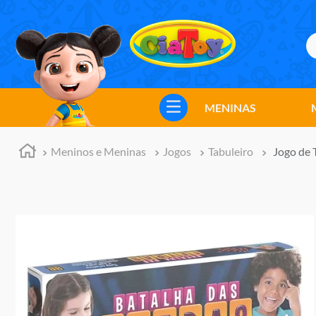
B
TERMOS MAIS BUSCADOS
1
º
meninos
MENINAS
2
º
marvel legends
3
º
barbie
Meninos e Meninas
Jogos
Tabuleiro
Jogo de 
4
º
master of the universe
5
º
bebes
6
º
hot wheels
7
º
boneca
8
º
pokemon
9
º
jogos