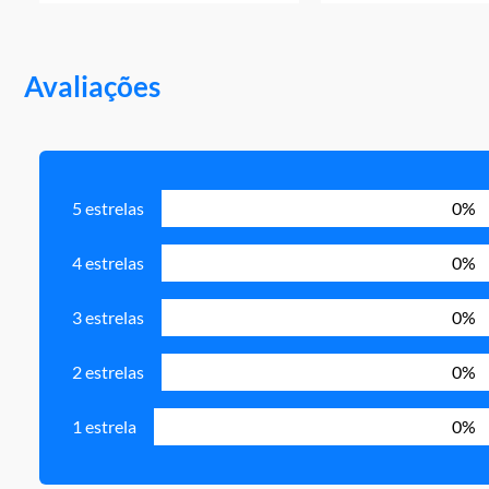
Avaliações
5 estrelas
0%
4 estrelas
0%
3 estrelas
0%
2 estrelas
0%
1 estrela
0%