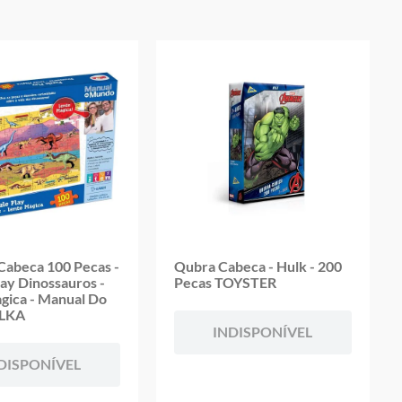
abeca 100 Pecas -
Qubra Cabeca - Hulk - 200
lay Dinossauros -
Pecas TOYSTER
gica - Manual Do
ELKA
INDISPONÍVEL
DISPONÍVEL