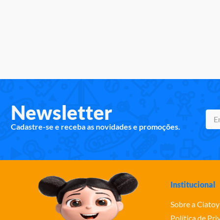
Newsletter
Cadastre-se e receba as novidades e promoções.
Institucional
Sobre a Ciatoy
Política de Pr